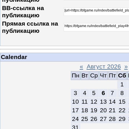
BB-cсылка на
публикацию
Прямая ссылка на
публикацию
Calendar
«
Август 2026
»
Пн
Вт
Ср
Чт
Пт
Сб
1
3
4
5
6
7
8
10
11
12
13
14
15
17
18
19
20
21
22
24
25
26
27
28
29
31