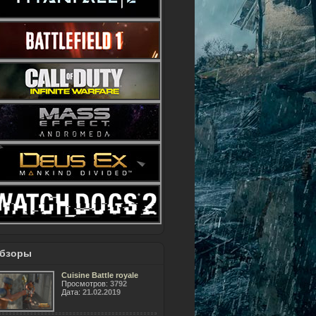
бзоры
Cuisine Battle royale
Просмотров:
3792
Дата:
21.02.2019