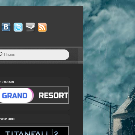
еклама
овинки