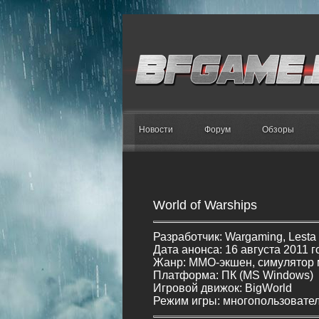
Новости
Форум
Обзоры
World of Warships
Разработчик: Wargaming, Lesta 
Дата анонса: 16 августа 2011 г
Жанр: MMO-экшен, симулятор 
Платформа: ПК (MS Windows)
Игровой движок: BigWorld
Режим игры: многопользовате