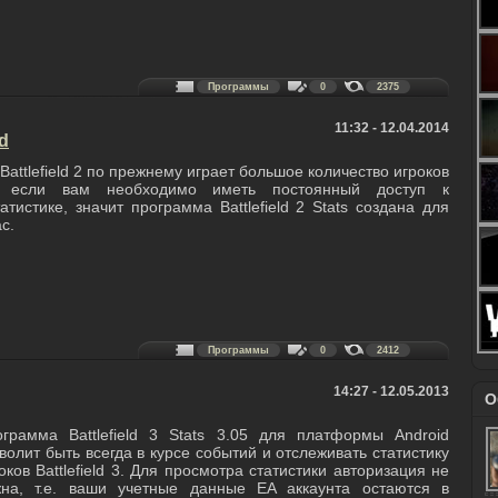
Программы
0
2375
11:32 - 12.04.2014
id
 Battlefield 2 по прежнему играет большое количество игроков
 если вам необходимо иметь постоянный доступ к
татистике, значит программа Battlefield 2 Stats создана для
с.
Программы
0
2412
14:27 - 12.05.2013
О
грамма Battlefield 3 Stats 3.05 для платформы Android
волит быть всегда в курсе событий и отслеживать статистику
оков Battlefield 3. Для просмотра статистики авторизация не
жна, т.е. ваши учетные данные EA аккаунта остаются в