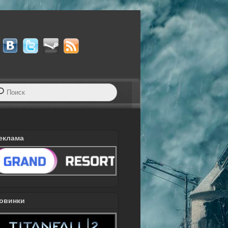
еклама
овинки