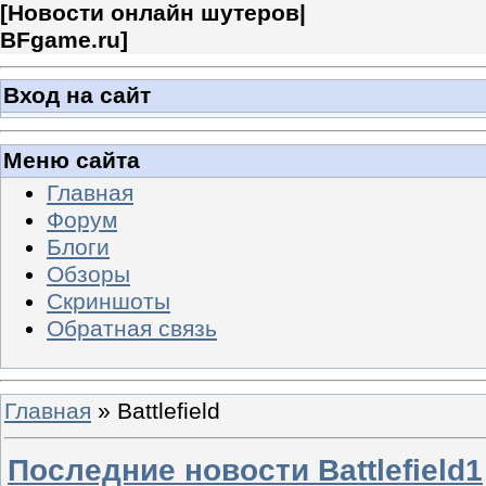
[
Новости онлайн шутеров|
BFgame.ru
]
Вход на сайт
Меню сайта
Главная
Форум
Блоги
Обзоры
Скриншоты
Обратная связь
Главная
»
Battlefield
Последние новости Battlefield1