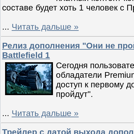
составе будет хоть 1 человек с 
...
Читать дальше »
Релиз дополнения "Они не про
Battlefield 1
Сегодня пользовател
обладатели Premiu
доступ к первому д
пройдут".
...
Читать дальше »
Трейлер с датой выхода дополн