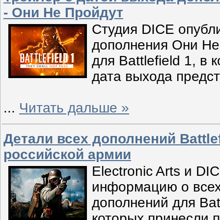
- Они Не Пройдут
Студия DICE опубл
дополнения Они Не
для Battlefield 1, в
дата выхода предс
...
Читать дальше »
Детали всех дополнений Battlef
российской армии
Electronic Arts и D
информацию о всех
дополнений для Batt
которых принесли 