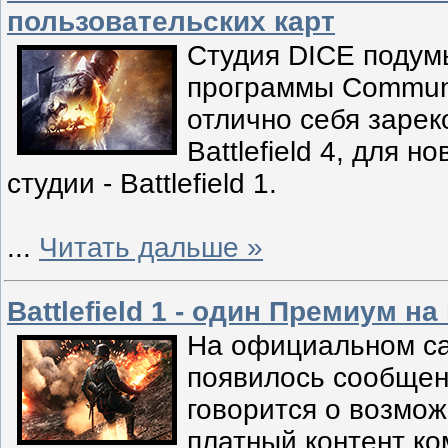
пользовательских карт
Студия DICE подум
программы Communit
отлично себя заре
Battlefield 4, для 
студии - Battlefield 1.
...
Читать дальше »
Battlefield 1 - один Премиум н
На официальном сай
появилось сообщен
говорится о возмож
платный контент ко