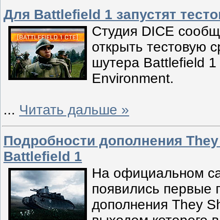
Для Battlefield 1 запустят тес
Студия DICE сообщ
открыть тестовую с
шутера Battlefield 
Environment.
...
Читать дальше »
Подробности дополнения They 
Battlefield 1
На официальном сай
появились первые 
дополнения They Sha