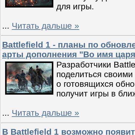
для игры.
...
Читать дальше »
Battlefield 1 - планы по обнов
арты дополнения "Во имя царя
Разработчики Battle
поделиться своими
о готовящихся обн
получит игры в бл
...
Читать дальше »
В Battlefield 1 возможно появи