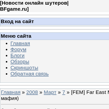
[
Новости онлайн шутеров|
BFgame.ru
]
Вход на сайт
Меню сайта
Главная
Форум
Блоги
Обзоры
Скриншоты
Обратная связь
Главная
»
2008
»
Март
»
7
» [FEM] Far East
мафия)