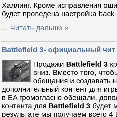
Халлинг. Кроме исправления оши
будет проведена настройка back
...
Читать дальше »
Battlefield 3- официальный чит
Продажи
Battlefield 3
кр
вниз. Вместо того, что
обещания и создавать 
дополнительный контент для игры
в EA громогласно обещали, допо
контента для
Battlefield 3
будет м
результате мы получаем всего 4 