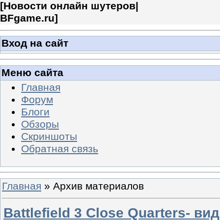
[
Новости онлайн шутеров|
BFgame.ru
]
Вход на сайт
Меню сайта
Главная
Форум
Блоги
Обзоры
Скриншоты
Обратная связь
Главная
»
Архив материалов
Battlefield 3 Close Quarters- в