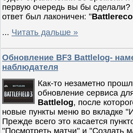
первую очередь вы бы сделали? 
ответ был лаконичен: "
Battlereco
...
Читать дальше »
Обновление BF3 Battlelog- нам
наблюдателя
Как-то незаметно прош
обновление сервиса дл
Battlelog
, после которо
новые пункты меню во вкладке "И
Прежде всего это касается пункт
"Посмотреть матчи" и "Создать м