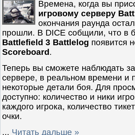
Времена, когда вы прис
игровому серверу Battl
окончания раунда остало
прошли. В DICE собщили, что в 
Battlefield 3 Battlelog
появится н
Scoreboard
.
Теперь вы сможете наблюдать за
сервере, в реальном времени и 
некоторые детали боя. Для прос
доступно: количество и ники игро
каждого игрока, количество тике
очки.
...
Читать дальше »