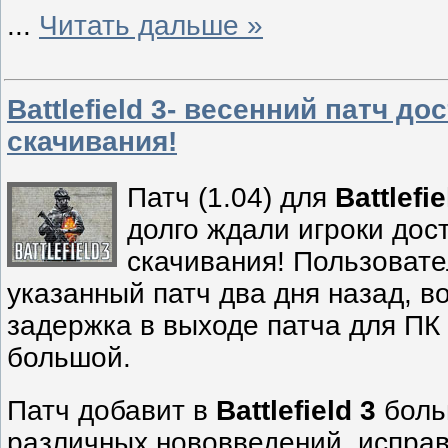
...
Читать дальше »
Battlefield 3- весенний патч до
скачивания!
Патч (1.04) для
Battlefie
долго ждали игроки дос
скачивания! Пользоват
указанный патч два дня назад, 
задержка в выходе патча для ПК 
большой.
Патч добавит в
Battlefield 3
боль
различных нововведений, исправ