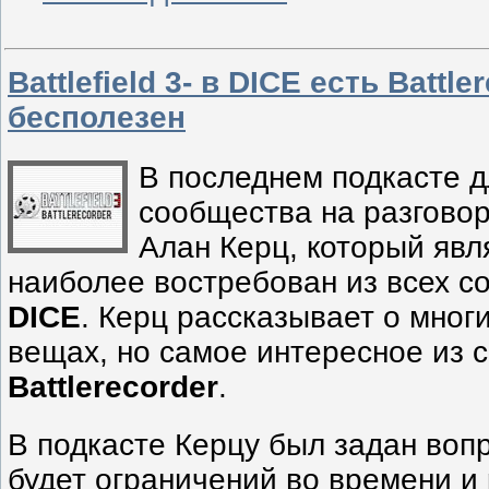
Battlefield 3- в DICE есть Battler
бесполезен
В последнем подкасте 
сообщества на разгово
Алан Керц, который явл
наиболее востребован из всех с
DICE
. Керц рассказывает о мног
вещах, но самое интересное из с
Battlerecorder
.
В подкасте Керцу был задан вопр
будет ограничений во времени и 