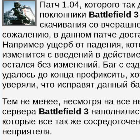
Патч 1.04, которого так
поклонники
Battlefield 3
скачивания со вчерашне
сожалению, в данном патче дост
Например ущерб от падения, ко
изменится с введений в действие
остался без изменений. Баг с езд
удалось до конца профиксить, хо
уверяли, что исправят данный ба
Тем не менее, несмотря на все 
сервера
Battlefield 3
наполнилис
которые все так же сосредоточе
неприятеля.