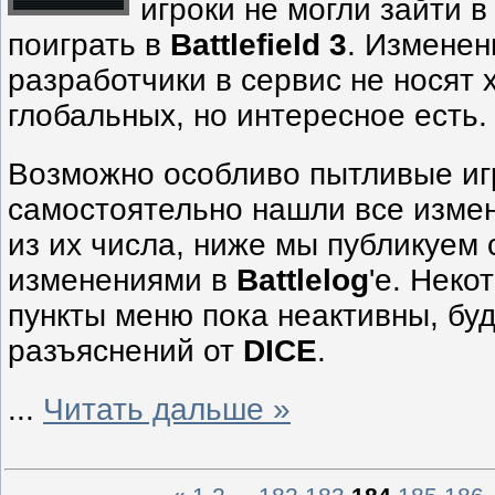
игроки не могли зайти 
поиграть в
Battlefield 3
. Изменен
разработчики в сервис не носят 
глобальных, но интересное есть.
Возможно особливо пытливые иг
самостоятельно нашли все измен
из их числа, ниже мы публикуем 
изменениями в
Battlelog
'е. Нек
пункты меню пока неактивны, бу
разъяснений от
DICE
.
...
Читать дальше »