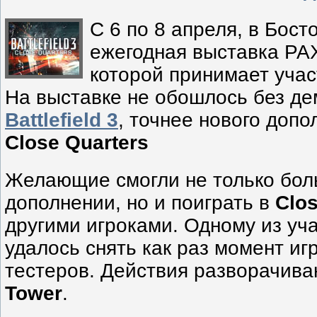
С 6 по 8 апреля, в Бост
ежегодная выставка PAX
которой принимает учас
На выставке не обошлось без д
Battlefield 3
, точнее нового допо
Close Quarters
Желающие смогли не только бол
дополнении, но и поиграть в
Clos
другими игроками. Одному из уч
удалось снять как раз момент иг
тестеров. Действия разворачива
Tower
.