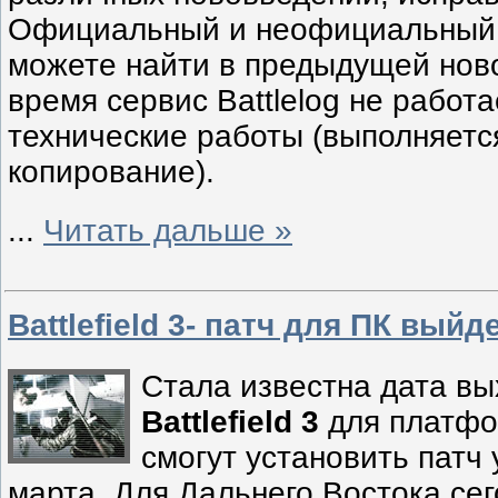
Официальный и неофициальный 
можете найти в предыдущей нов
время сервис Battlelog не работа
технические работы (выполняетс
копирование).
...
Читать дальше »
Battlefield 3- патч для ПК выйд
Стала известна дата вы
Battlefield 3
для платфо
смогут установить патч 
марта. Для Дальнего Востока сег