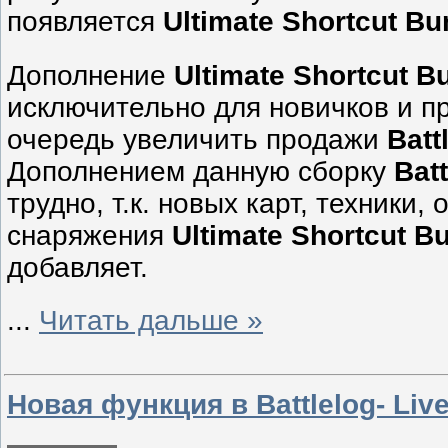
появляется
Ultimate Shortcut Bu
Дополнение
Ultimate Shortcut B
исключительно для новичков и п
очередь увеличить продажи
Batt
Дополнением данную сборку
Batt
трудно, т.к. новых карт, техники,
снаряжения
Ultimate Shortcut B
добавляет.
...
Читать дальше »
Новая функция в Battlelog- Liv