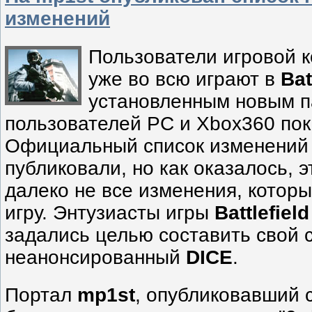
изменений
Пользователи игровой ко
уже во всю играют в
Bat
установленным новым п
пользователей PC и Xbox360 пок
Официальный список изменений
публиковали, но как оказалось, 
далеко не все изменения, которы
игру. Энтузиасты игры
Battlefield
задались целью составить свой 
неанонсированный
DICE
.
Портал
mp1st
, опубликовавший 