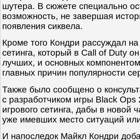
шутера. В сюжете специально о
возможность, не завершая истор
появления сиквела.
Кроме того Кондри рассуждал на
сетинга, который в Call of Duty о
лучших, и основных компонентом,
главных причин популярности се
Также было сообщено о консуль
с разработчиком игры Black Ops 
игрового сетинга, дабы в новой ч
уже имевших место ситуаций или
И напоследок Майкл Кондри доба