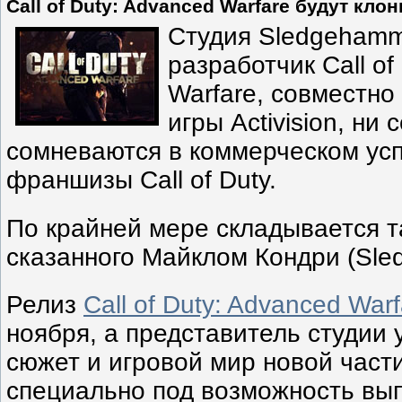
Call of Duty: Advanced Warfare будут кло
Студия Sledgeham
разработчик Call of
Warfare, совместно
игры Activision, ни 
сомневаются в коммерческом усп
франшизы Call of Duty.
По крайней мере складывается 
сказанного Майклом Кондри (Sl
Релиз
Call of Duty: Advanced Warf
ноября, а представитель студии 
сюжет и игровой мир новой част
специально под возможность вып