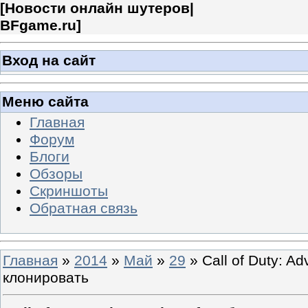
[
Новости онлайн шутеров|
BFgame.ru
]
Вход на сайт
Меню сайта
Главная
Форум
Блоги
Обзоры
Скриншоты
Обратная связь
Главная
»
2014
»
Май
»
29
» Call of Duty: A
клонировать