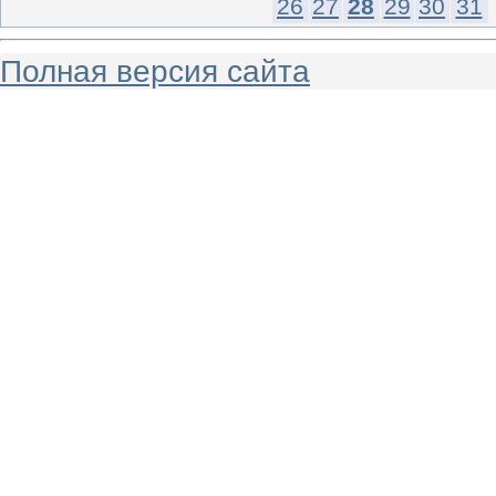
26
27
28
29
30
31
Полная версия сайта