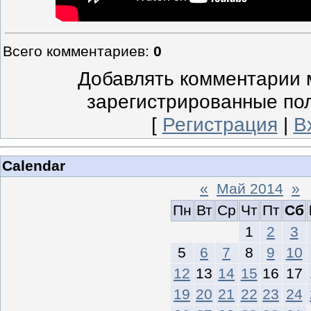
Всего комментариев
:
0
Добавлять комментарии м
зарегистрированные по
[
Регистрация
|
В
Calendar
«
Май 2014
»
Пн
Вт
Ср
Чт
Пт
Сб
1
2
3
5
6
7
8
9
10
12
13
14
15
16
17
19
20
21
22
23
24