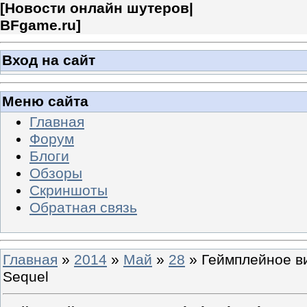
[
Новости онлайн шутеров|
BFgame.ru
]
Вход на сайт
Меню сайта
Главная
Форум
Блоги
Обзоры
Скриншоты
Обратная связь
Главная
»
2014
»
Май
»
28
» Геймплейное ви
Sequel