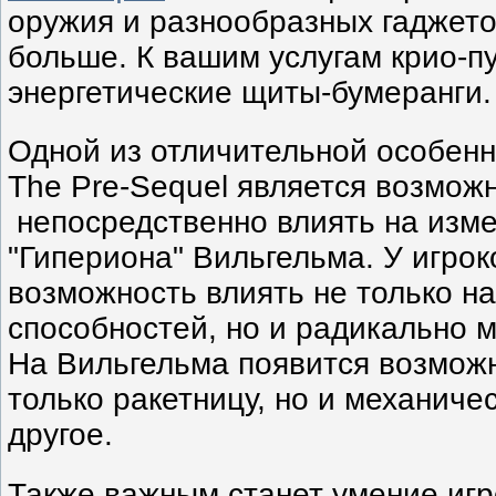
оружия и разнообразных гаджет
больше. К вашим услугам крио-пу
энергетические щиты-бумеранги.
Одной из отличительной особенн
The Pre-Sequel является возмож
непосредственно влиять на изм
"Гипериона" Вильгельма. У игрок
возможность влиять не только на
способностей, но и радикально 
На Вильгельма появится возможн
только ракетницу, но и механичес
другое.
Также важным станет умение игр