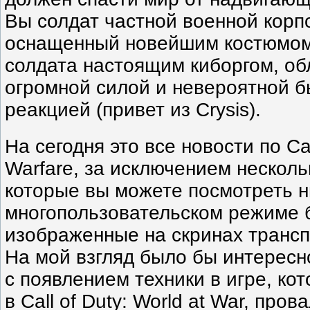
Вы солдат частной военной корп
оснащенный новейшим костюмо
солдата настоящим киборгом, о
огромной силой и невероятной б
реакцией (привет из Crysis).
На сегодня это все новости по Cal
Warfare, за исключением нескол
которые вы можете посмотреть н
многопользовательском режиме 
изображенные на скринах транс
На мой взгляд было бы интересн
с появлением техники в игре, ко
в Call of Duty: World at War, пров