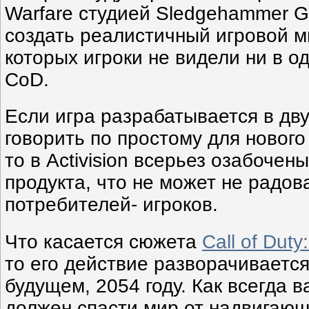
Warfare студией Sledgehammer G
создать реалистичный игровой м
которых игроки не видели ни в о
CoD.
Если игра разрабатывается в дву
говорить по простому для нового 
то в Activision всерьез озабочен
продукта, что не может не радов
потребителей- игроков.
Что касается сюжета
Call of Dut
то его действие разворачиваетс
будущем, 2054 году. Как всегда 
должен спасти мир от надвигаю