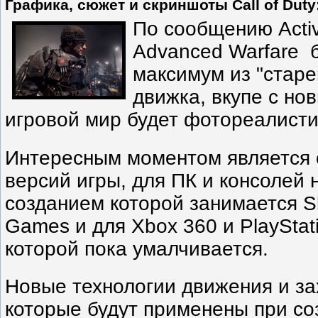
Графика, сюжет и скриншоты Call of Duty
По сообщению Activi
Advanced Warfare 
максимум из "старе
движка, вкупе с но
игровой мир будет фотореалист
Интересным моментом является 
версий игры, для ПК и консолей 
созданием которой занимается 
Games и для Xbox 360 и PlayStat
которой пока умалчивается.
Новые технологии движения и з
которые будут применены при с