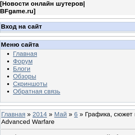
[
Новости онлайн шутеров|
BFgame.ru
]
Вход на сайт
Меню сайта
Главная
Форум
Блоги
Обзоры
Скриншоты
Обратная связь
Главная
»
2014
»
Май
»
6
» Графика, сюжет и
Advanced Warfare