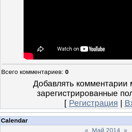
Всего комментариев
:
0
Добавлять комментарии м
зарегистрированные по
[
Регистрация
|
В
Calendar
«
Май 2014
»