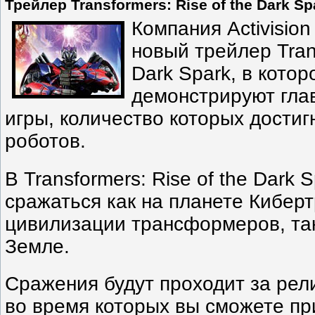
Трейлер Transformers: Rise of the Dark Sp
Компания Activisio
новый трейлер Trans
Dark Spark, в кото
демонстрируют гла
игры, количество которых достиг
роботов.
В Transformers: Rise of the Dark 
сражаться как на планете Кибер
цивилизации трансформеров, так
Земле.
Сражения будут проходит за рел
во время которых вы сможете пр