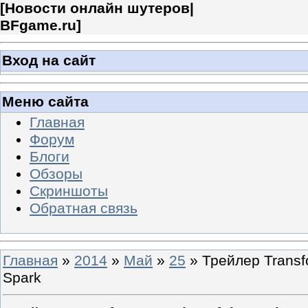
[
Новости онлайн шутеров|
BFgame.ru
]
Вход на сайт
Меню сайта
Главная
Форум
Блоги
Обзоры
Скриншоты
Обратная связь
Главная
»
2014
»
Май
»
25
» Трейлер Transfo
Spark