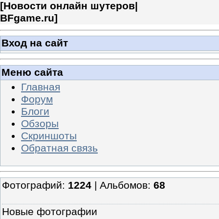
[
Новости онлайн шутеров|
BFgame.ru
]
Вход на сайт
Меню сайта
Главная
Форум
Блоги
Обзоры
Скриншоты
Обратная связь
Фотографий:
1224
| Альбомов:
68
Новые фотографии