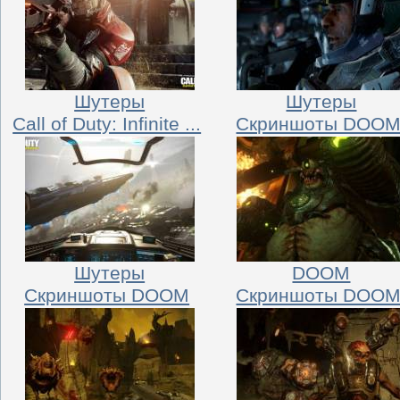
Шутеры
Шутеры
Call of Duty: Infinite ...
Скриншоты DOO
Шутеры
DOOM
Скриншоты DOOM
Скриншоты DOO