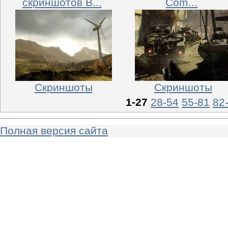
скриншотов B...
Com...
Скриншоты
Скриншоты
1-27
28-54
55-81
82
Полная версия сайта