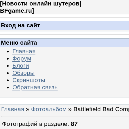
[
Новости онлайн шутеров|
BFgame.ru
]
Вход на сайт
Меню сайта
Главная
Форум
Блоги
Обзоры
Скриншоты
Обратная связь
Главная
»
Фотоальбом
» Battlefield Bad Com
Фотографий в разделе
:
87