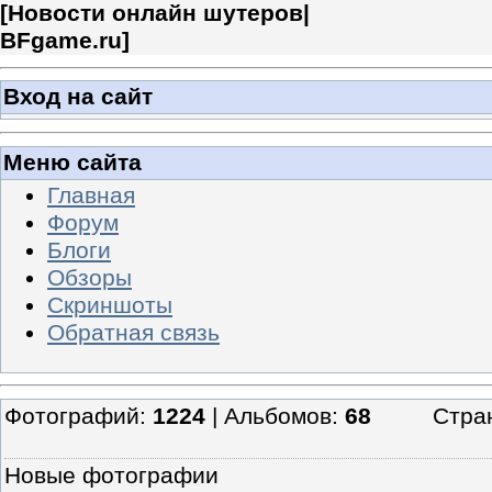
[
Новости онлайн шутеров|
BFgame.ru
]
Вход на сайт
Меню сайта
Главная
Форум
Блоги
Обзоры
Скриншоты
Обратная связь
Фотографий:
1224
| Альбомов:
68
Стра
Новые фотографии