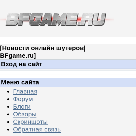
[
Новости онлайн шутеров|
BFgame.ru
]
Вход на сайт
Меню сайта
Главная
Форум
Блоги
Обзоры
Скриншоты
Обратная связь