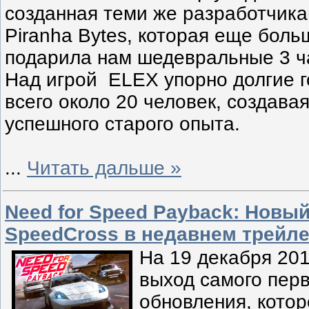
созданная теми же разработчика
Piranha Bytes, которая еще боль
подарила нам шедевральные 3 ча
Над игрой ELEX упорно долгие г
всего около 20 человек, создавая
успешного старого опыта.
...
Читать дальше »
Need for Speed Payback: Новы
SpeedCross в недавнем трейл
На 19 декабря 201
выход самого перв
обновления, котор