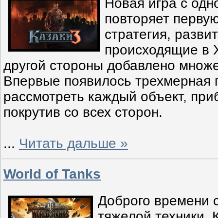
Новая игра с одн
повторяет первую
стратегия, разви
происходящие в XI
другой стороны добавлено множ
Впервые появилось трехмерная 
рассмотреть каждый объект, приб
покрутив со всех сторон.
...
Читать дальше »
World of Tanks
Доброго времени 
тяжелой техники.