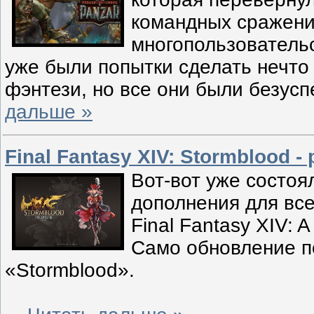
командных сражени
многопользовательс
уже были попытки сделать нечто
фэнтези, но все они были безу
дальше »
Final Fantasy XIV: Stormblood 
Вот-вот уже состоя
дополнения для вс
Final Fantasy XIV: 
Само обновление п
«Stormblood».