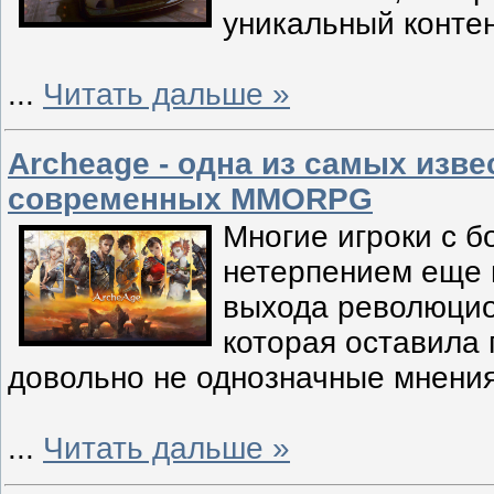
уникальный конте
...
Читать дальше »
Archeage - одна из самых изв
современных MMORPG
Многие игроки с 
нетерпением еще 
выхода революцио
которая оставила 
довольно не однозначные мнения
...
Читать дальше »