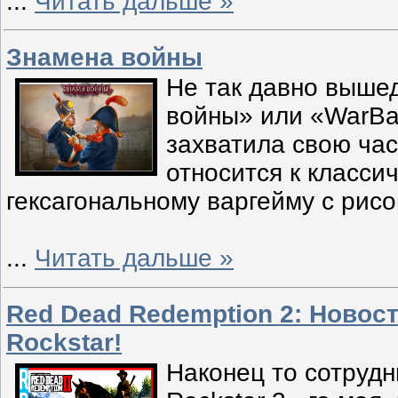
...
Читать дальше »
Знамена войны
Не так давно выше
войны» или «WarBa
захватила свою час
относится к класси
гексагональному варгейму с рис
...
Читать дальше »
Red Dead Redemption 2: Новос
Rockstar!
Наконец то сотрудн