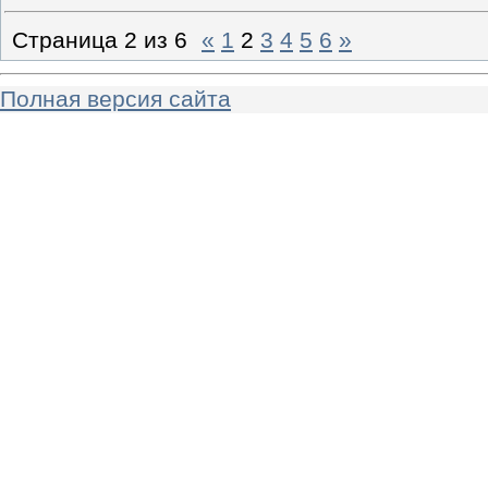
Страница
2
из
6
«
1
2
3
4
5
6
»
Полная версия сайта