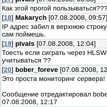
Как этой прогой пользываться??
[
18
]
Makarych
[07.08.2008, 09:57
IP адрес забил в верхнюю строку
сам поймешь.
[
19
]
pIvaIs
[07.08.2008, 12:04]
Тоесть если сиграть через HLSW
учитываться ??
[
20
]
bober_foreve
[07.08.2008, 12
Это проста мониторинг сервера!
Сообщение отредактировал
bobe
07.08.2008, 12:17