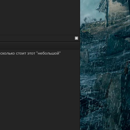
сколько стоит этот "небольшой"