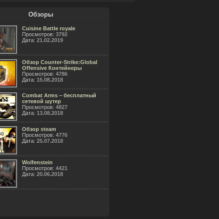
Обзоры
Cuisine Battle royale
Просмотров:
3792
Дата:
21.02.2019
Обзор Counter-Strike:Global
Offensive Контейнеры
Просмотров:
4786
Дата:
15.08.2018
Combat Arms – бесплатный
сетевой шутер
Просмотров:
4827
Дата:
13.08.2018
Обзор steam
Просмотров:
4776
Дата:
25.07.2018
Wolfenstein
Просмотров:
4421
Дата:
20.06.2018