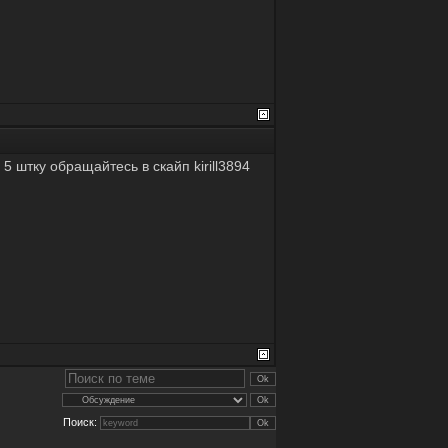
 штку обращайтесь в скайп kirill3894
Поиск: