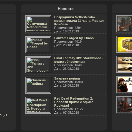
Новости
Сотрудники NetherRealm
презентовали 11 часть Мортал
Комбата
Просмотров:
4294
Дата:
16.02.2019
Panzar: Forged by Chaos
Просмотров:
4019
Дата:
23.10.2018
Final Fantasy XIV: Stormblood -
релиз обновления
Просмотров:
16468
Дата:
26.08.2018
Знамена войны
Просмотров:
16981
Дата:
19.06.2018
Red Dead Redemption 2:
Новости прямо с офиса
Rockstar!
Просмотров:
17127
Дата:
07.05.2018
ация