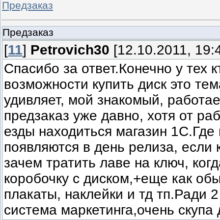
Предзаказ
Предзаказ
[
11
]
Petrovich30
[12.10.2011, 19:
Спасибо за ответ.Конечно у тех к
возможности купить диск это тем
удивляет, мой знакомый, работа
предзаказ уже давно, хотя от ра
езды находиться магазин 1С.Где 
появляются в день релиза, если к
зачем тратить лаве на ключ, ког
коробочку с диском,+еще как об
плакаты, наклейки и тд тп.Ради 
система маркетинга,очень скупа 