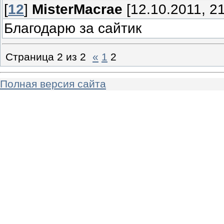
[
12
]
MisterMacrae
[12.10.2011, 21
Благодарю за сайтик
Страница
2
из
2
«
1
2
Полная версия сайта