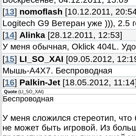
[
13
]
nomoflash
[10.12.2011, 20:54
Logitech G9 Ветеран уже ))), 2.5 
[
14
]
Alinka
[28.12.2011, 12:53]
У меня обычная, Oklick 404L. Уд
[
15
]
LI_SO_XAI
[09.05.2012, 12:1
Мышь-A4X7. Беспроводная
[
16
]
Palkin-Jet
[18.05.2012, 11:14
Quote
(
LI_SO_XAI
)
Беспроводная
У меня сложился стереотип, что
не может быть игровой. Из боль