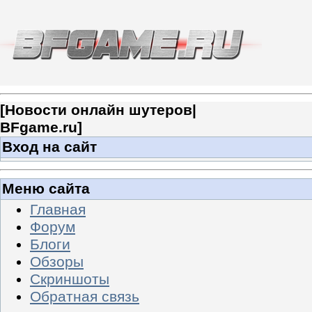
[
Новости онлайн шутеров|
BFgame.ru
]
Вход на сайт
Меню сайта
Главная
Форум
Блоги
Обзоры
Скриншоты
Обратная связь