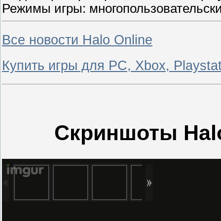
Режимы игры: многопользовательск
Все новости Halo Online
Купить игры для PC, Xbox, Playstat
Скриншоты Halo