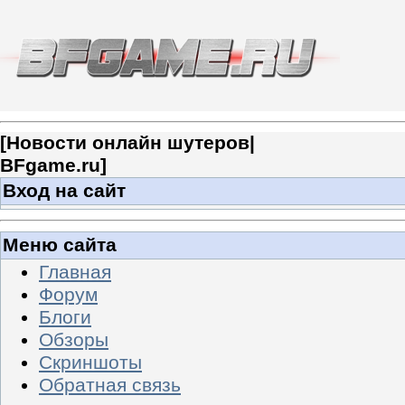
[
Новости онлайн шутеров|
BFgame.ru
]
Вход на сайт
Меню сайта
Главная
Форум
Блоги
Обзоры
Скриншоты
Обратная связь