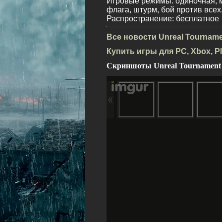
Игровые режимы: одиночная, 
флага, штурм, бой против всех
Распространение: бесплатное
Все новости Unreal Tournam
Купить игры для PC, Xbox, Pl
Скриншоты Unreal Tournament