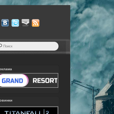
еклама
овинки