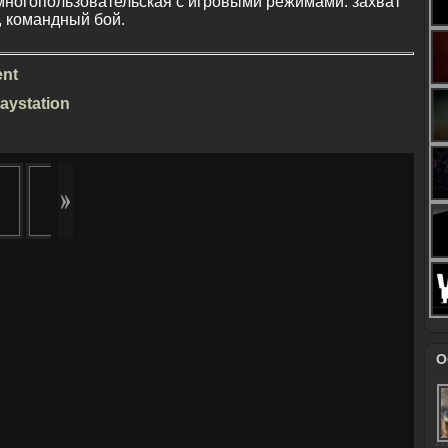
многопользовательская с игровыми режимами: захват
, командный бой.
ent
aystation
О