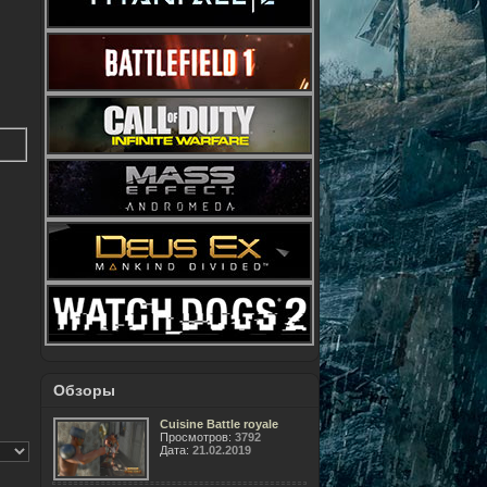
Обзоры
Cuisine Battle royale
Просмотров:
3792
Дата:
21.02.2019