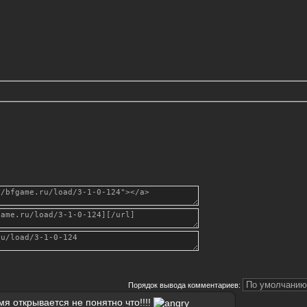
Порядок вывода комментариев:
 мя открывается не понятно что!!!!