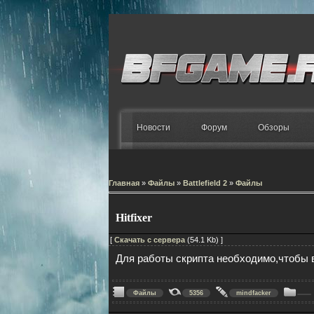
Новости
Форум
Обзоры
Главная
»
Файлы
»
Battlefield 2
»
Файлы
Hitfixer
[
Скачать с сервера
(54.1 Kb) ]
Для работы скрипта необходимо,чтобы в
Файлы
5356
mindfacker