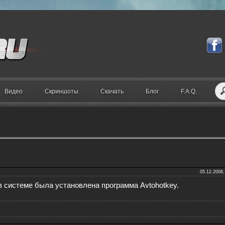
Видео
Скриншоты
Скачать
Блог
F.A.Q.
05.12.2008,
 системе была установлена программа Avtohotkey.