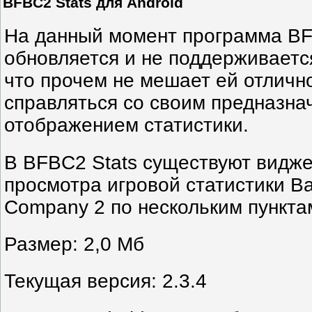
BFBC2 Stats для Android
На данный момент программа BF
обновляется и не поддерживаетс
что прочем не мешает ей отличн
справляться со своим предназна
отображением статистики.
В BFBC2 Stats существуют видж
просмотра игровой статистики Bat
Company 2 по нескольким пункта
Размер: 2,0 Mб
Текущая версия: 2.3.4