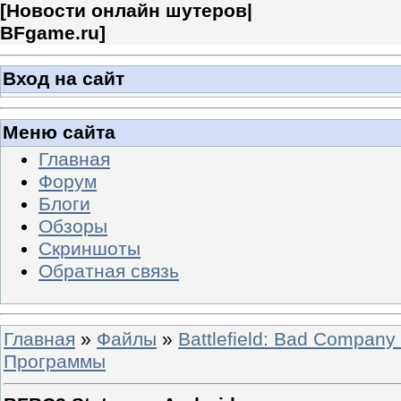
[
Новости онлайн шутеров|
BFgame.ru
]
Вход на сайт
Меню сайта
Главная
Форум
Блоги
Обзоры
Скриншоты
Обратная связь
Главная
»
Файлы
»
Battlefield: Bad Company
Программы