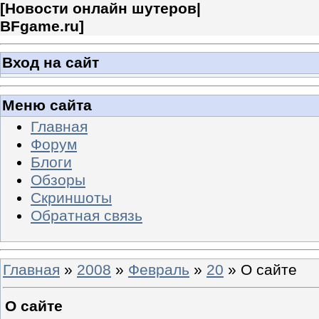
[
Новости онлайн шутеров|
BFgame.ru
]
Вход на сайт
Меню сайта
Главная
Форум
Блоги
Обзоры
Скриншоты
Обратная связь
Главная
»
2008
»
Февраль
»
20
» О сайте
О сайте