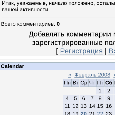
Итак, уважаемые, начало положено, остальн
вашей активности.
Всего комментариев
:
0
Добавлять комментарии м
зарегистрированные по
[
Регистрация
|
В
Calendar
«
Февраль 2008
Пн
Вт
Ср
Чт
Пт
Сб
1
2
4
5
6
7
8
9
11
12
13
14
15
16
18
19
20
21
22
23