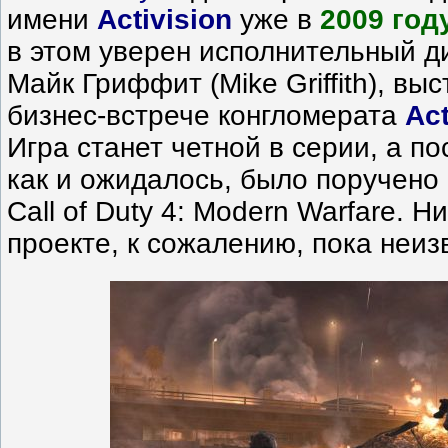
имени
Activision
уже в
2009 год
в этом уверен исполнительный д
Майк Гриффит (Mike Griffith), вы
бизнес-встрече конгломерата
Act
Игра станет четной в серии, а по
как и ожидалось, было поручено I
Call of Duty 4: Modern Warfare. Н
проекте, к сожалению, пока неиз