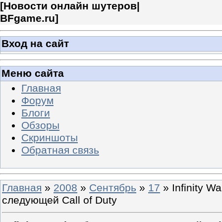
[
Новости онлайн шутеров|
BFgame.ru
]
Вход на сайт
Меню сайта
Главная
Форум
Блоги
Обзоры
Скриншоты
Обратная связь
Главная
»
2008
»
Сентябрь
»
17
» Infinity W
следующей Call of Duty