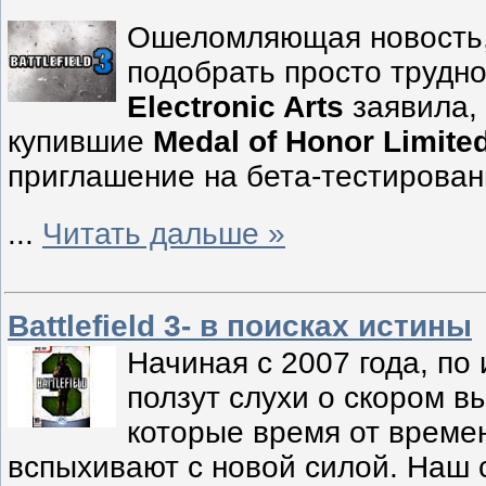
Ошеломляющая новость,
подобрать просто трудно
Electronic Arts
заявила, 
купившие
Medal of Honor Limited
приглашение на бета-тестирова
...
Читать дальше »
Battlefield 3- в поисках истины
Начиная с 2007 года, по
ползут слухи о скором 
которые время от времен
вспыхивают с новой силой. Наш 