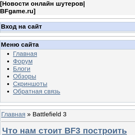
[
Новости онлайн шутеров|
BFgame.ru
]
Вход на сайт
Меню сайта
Главная
Форум
Блоги
Обзоры
Скриншоты
Обратная связь
Главная
»
Battlefield 3
Что нам стоит BF3 построить