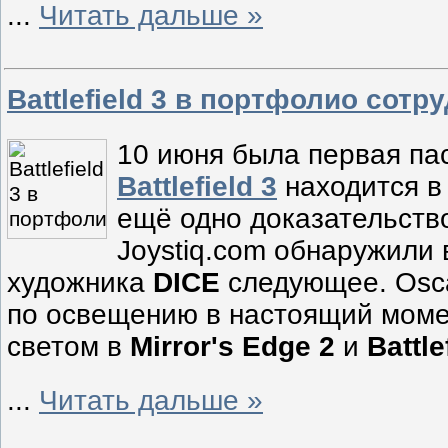
...
Читать дальше »
Battlefield 3 в портфолио сотр
10 июня была первая пас
Battlefield 3
находится в
ещё одно доказательство
Joystiq.com обнаружили
художника
DICE
следующее. Osca
по освещению в настоящий моме
светом в
Mirror's Edge 2
и
Battle
...
Читать дальше »