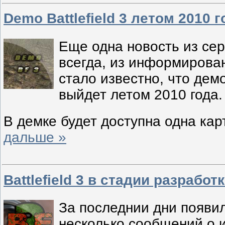
Demo Battlefield 3 летом 2010 
Еще одна новость из се
всегда, из информирова
стало известно, что дем
выйдет летом 2010 года.
В демке будет доступна одна кар
дальше »
Battlefield 3 в стадии разработ
За последнии дни появи
несколько сообщений о 