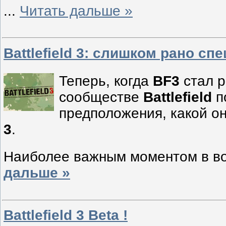
...
Читать дальше »
Battlefield 3: слишком рано с
Теперь, когда
BF3
стал р
сообществе
Battlefield
п
предположения, какой он
3
.
Наиболее важным моментом в в
дальше »
Battlefield 3 Beta !