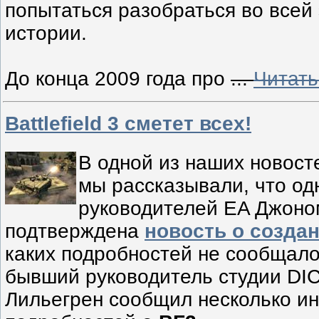
попытаться разобраться во всей
истории.
До конца 2009 года про
...
Читать
Battlefield 3 сметет всех!
В одной из наших новост
мы рассказывали, что од
руководителей EA Джоно
подтверждена
новость о создани
каких подробностей не сообщалос
бывший руководитель студии DI
Лильегрен сообщил несколько и