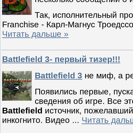
Так, исполнительный п
Franchise - Карл-Магнус Троедс
Читать дальше »
Battlefield 3- первый тизер!!!
Battlefield 3
не миф, а р
Появились первые, пуск
сведения об игре. Все эт
Battlefield
источник, пожелавший
инкогнито. Видео
...
Читать даль