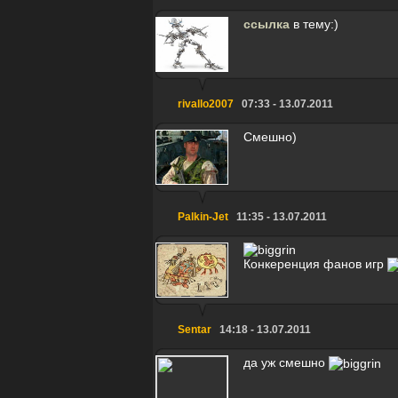
ссылка
в тему:)
rivallo2007
07:33 - 13.07.2011
Смешно)
Palkin-Jet
11:35 - 13.07.2011
Конкеренция фанов игр
Sentar
14:18 - 13.07.2011
да уж смешно