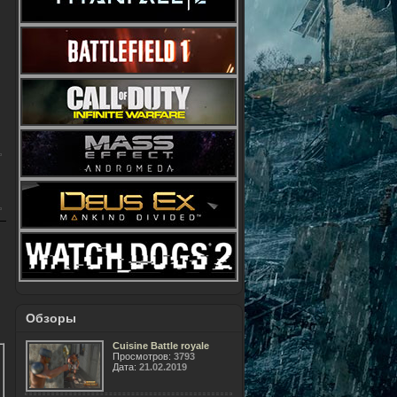
Обзоры
Cuisine Battle royale
Просмотров:
3793
Дата:
21.02.2019