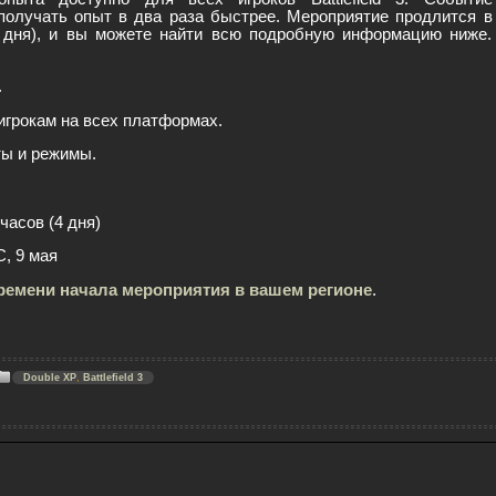
 получать опыт в два раза быстрее. Мероприятие продлится в
 дня), и вы можете найти всю подробную информацию ниже.
.
3 игрокам на всех платформах.
ты и режимы.
часов (4 дня)
, 9 мая
ремени начала мероприятия в вашем регионе
.
Double XP
,
Battlefield 3