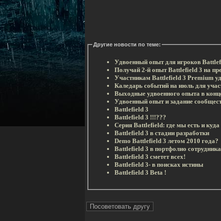
Другие новости по теме:
Удвоенный опыт для игроков Battlef
Получай 2-й опыт Battlefield 3 на 
Участникам Battlefield 3 Premium 
Каледарь событий на июль для участ
Выходные удвоенного опыта в конц
Удвоенный опыт и задание сообществу
Battlefield 3
Battlefield 3 !!!???
Серия Battlefield: где мы есть и куд
Battlefield 3 в стадии разработки
Demo Battlefield 3 летом 2010 года?
Battlefield 3 в портфолио сотрудник
Battlefield 3 сметет всех!
Battlefield 3- в поисках истины
Battlefield 3 Beta !