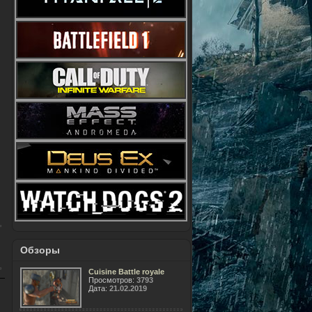
Обзоры
Cuisine Battle royale
Просмотров:
3793
Дата:
21.02.2019