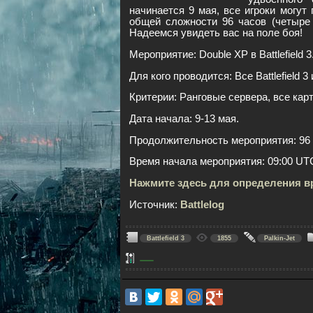
начинается 9 мая, все игроки могут
общей сложности 96 часов (четыре
Надеемся увидеть вас на поле боя!
Мероприятие: Double XP в Battlefield 3
Для кого проводится: Все Battlefield 
Критерии: Ранговые сервера, все кар
Дата начала: 9-13 мая.
Продолжительность мероприятия: 96 
Время начала мероприятия: 09:00 UTC
Нажмите здесь для определения в
Источник:
Battlelog
Battlefield 3
1855
Palkin-Jet