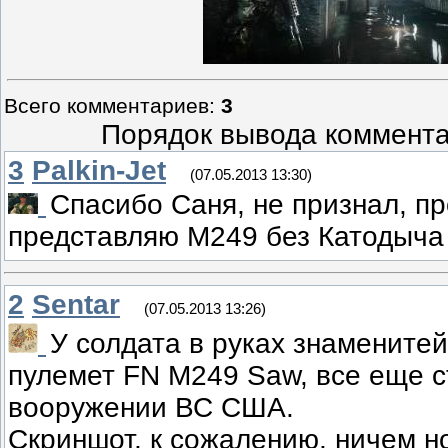
Всего комментариев
:
3
Порядок вывода коммента
3
Palkin-Jet
(07.05.2013 13:30)
Спасибо Саня, не признал, пр
представляю M249 без Катодыч
2
Sentar
(07.05.2013 13:26)
У солдата в руках знамените
пулемет FN M249 Saw, все еще 
вооружении ВС США.
Скриншот, к сожалению, ничем н