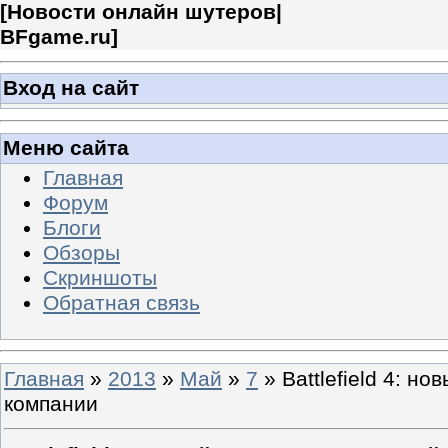
[
Новости онлайн шутеров|
BFgame.ru
]
Вход на сайт
Меню сайта
Главная
Форум
Блоги
Обзоры
Скриншоты
Обратная связь
Главная
»
2013
»
Май
»
7
» Battlefield 4: н
компании