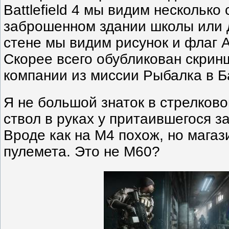
Battlefield 4 мы видим несколько 
заброшенном здании школы или д
стене мы видим рисунок и флаг 
Скорее всего обубликован скрин
компании из миссии Рыбалка в Б
Я не большой знаток в стрелково
ствол в руках у притаившегося з
Вроде как на M4 похож, но магаз
пулемета. Это не M60?