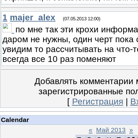
1
majer_alex
(07.05.2013 12:00)
по мне так эти крохи информа
даром не нужны, один черт пока
увидим то рассчитывать на что-то
всегда все 10 раз поменяют
Добавлять комментарии м
зарегистрированные по
[
Регистрация
|
В
Calendar
«
Май 2013
»