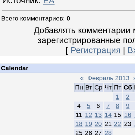
Источник:
EA
Всего комментариев
:
0
Добавлять комментарии м
зарегистрированные по
[
Регистрация
|
В
Calendar
«
Февраль 2013
Пн
Вт
Ср
Чт
Пт
Сб
1
2
4
5
6
7
8
9
11
12
13
14
15
16
18
19
20
21
22
23
25
26
27
28