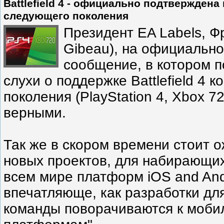
Battlefield 4 - официально подтвержден
следующего поколения
Президент EA Labels, Ф
Gibeau), на официально
сообщение, в котором п
слухи о поддержке Battlefield 4 
поколения (PlayStation 4, Xbox 7
верными.
Так же в скором времени стоит 
новых проектов, для набирающих
всем мире платформ iOS and And
впечатляюще, как разработки дл
команды поворачиваются к моб