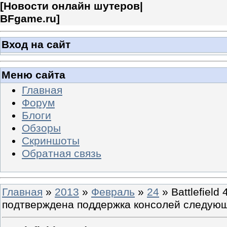
[
Новости онлайн шутеров|
BFgame.ru
]
Вход на сайт
Меню сайта
Главная
Форум
Блоги
Обзоры
Скриншоты
Обратная связь
Главная
»
2013
»
Февраль
»
24
» Battlefield
подтверждена поддержка консолей следующ