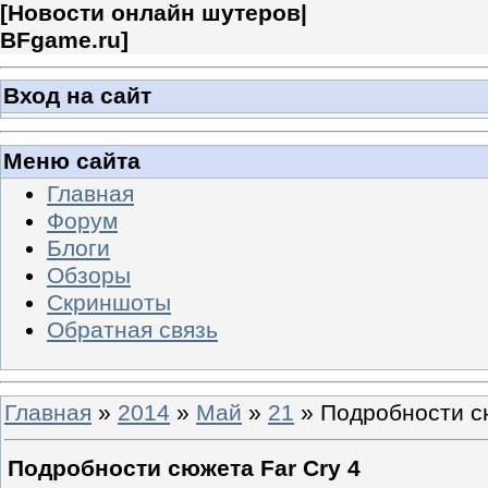
[
Новости онлайн шутеров|
BFgame.ru
]
Вход на сайт
Меню сайта
Главная
Форум
Блоги
Обзоры
Скриншоты
Обратная связь
Главная
»
2014
»
Май
»
21
» Подробности сю
Подробности сюжета Far Cry 4