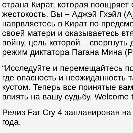
страна Кират, которая поощряет
жестокость. Вы – Аджэй Гхэйл (Aj
напрвляетесь в Кират по предс
своей матери и оказываетесь вт
войну, цель которой – свергнуть
режим диктатора Пагана Мина (P
“Исследуйте и перемещайтесь по
где опасность и неожиданность 
кустом. Теперь все принятые ва
влиять на вашу судьбу. Welcome t
Релиз Far Cry 4 запланирован на
года.