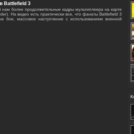
Battlefield 3
 нам более продолжительные кадры мультиплеера на карте
er). На видео есть практически все, что фанаты Battlefield 3
ые бои, массовое наступление с использованием военной
К