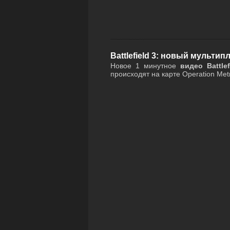
Battlefield 3: новый мульти
Новое 1 минутное
видео Battlef
происходят на карте Operation Met