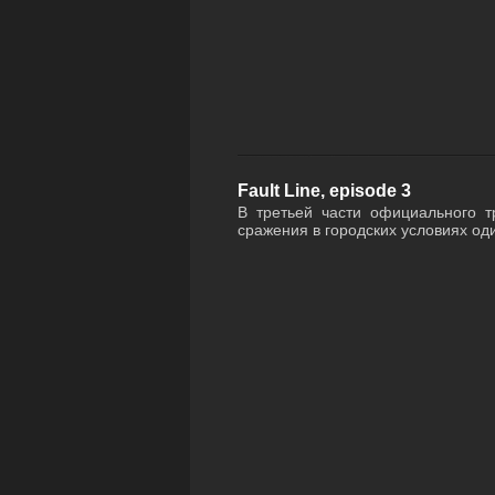
Fault Line, episode 3
В третьей части официального 
сражения в городских условиях оди