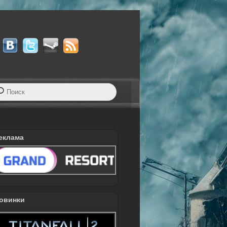
еклама
овинки