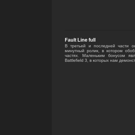
Fault Line full
В третьей и последней части о
минутный ролик, в котором обо
частях. Маленьким бонусом яв
Battlefield 3, в которых нам демонс