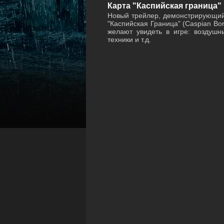
Карта "Каспийская граница" в 
Новый трейлер, демонстрирующий
"Каспийская Граница" (Caspian Bord
желают увидеть в игре: воздушн
техники и т.д.