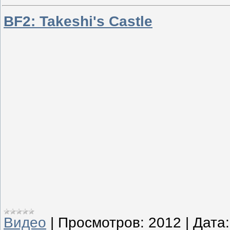
BF2: Takeshi's Castle
Видео
|
Просмотров:
2012
|
Дата: