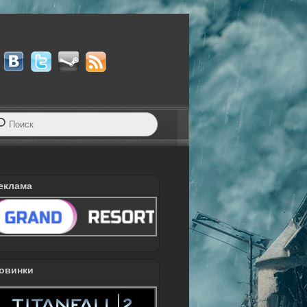
еклама
овинки