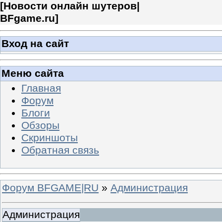
[
Новости онлайн шутеров|
BFgame.ru
]
Вход на сайт
Меню сайта
Главная
Форум
Блоги
Обзоры
Скриншоты
Обратная связь
Форум BFGAME|RU
»
Администрация
Администрация