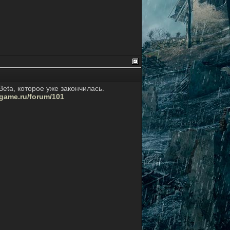
Beta, которое уже закончилась.
fgame.ru/forum/101