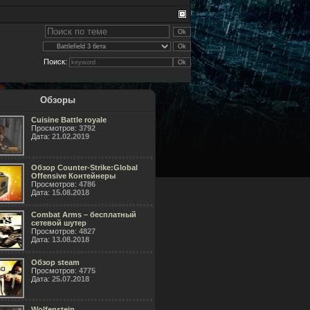
Поиск:
Обзоры
Cuisine Battle royale
Просмотров:
3792
Дата:
21.02.2019
Обзор Counter-Strike:Global
Offensive Контейнеры
Просмотров:
4786
Дата:
15.08.2018
Combat Arms – бесплатный
сетевой шутер
Просмотров:
4827
Дата:
13.08.2018
Обзор steam
Просмотров:
4775
Дата:
25.07.2018
Wolfenstein