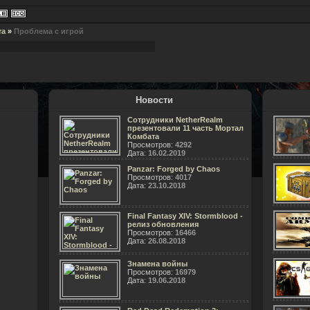
та
»
Проблема с игрой
Новости
Сотрудники NetherRealm
презентовали 11 часть Мортал
Комбата
Просмотров:
4292
Дата:
16.02.2019
Panzar: Forged by Chaos
Просмотров:
4017
Дата:
23.10.2018
Final Fantasy XIV: Stormblood -
релиз обновления
Просмотров:
16466
Дата:
26.08.2018
Знамена войны
Просмотров:
16979
Дата:
19.06.2018