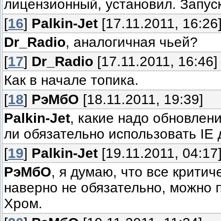
лицензионный, установил. Запус
[
16
]
Palkin-Jet
[17.11.2011, 16:26
Dr_Radio
, аналогичная чьей?
[
17
]
Dr_Radio
[17.11.2011, 16:46]
Как в начале топика.
[
18
]
РэМбО
[18.11.2011, 19:39]
Palkin-Jet
, какие надо обновлен
ли обязательно использовать IE 
[
19
]
Palkin-Jet
[19.11.2011, 04:17
РэМбО
, я думаю, что все критиче
наверно не обязательно, можно 
Хром.