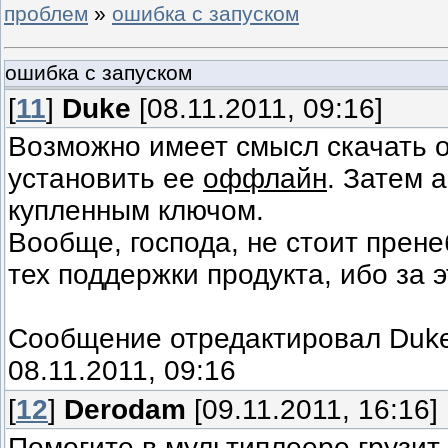
проблем
»
ошибка с запуском
ошибка с запуском
[
11
]
Duke
[08.11.2011, 09:16]
Возможно имеет смысл скачать о
установить ее
оффлайн
. Затем 
купленным ключом.
Вообще, господа, не стоит прене
тех поддержки продукта, ибо за 
Сообщение отредактировал
Duk
08.11.2011, 09:16
[
12
]
Derodam
[09.11.2011, 16:16]
Помогите в мультиплеере грузит 