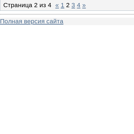
Страница
2
из
4
«
1
2
3
4
»
Полная версия сайта