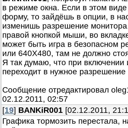
в режиме окна. Если в этом вид
форму, то зайдёшь в опции, в на
изменишь разрешение монитора.
правой кнопкой мыши, во вклад
может быть игра в безопасном р
или 640Х480, там не должно стоя
Я так думаю, что при включении 
переходит в нужное разрешение
Сообщение отредактировал
ole
02.12.2011, 02:57
[
19
]
BANKiR001
[02.12.2011, 21:1
Графика тормозить перестала, н