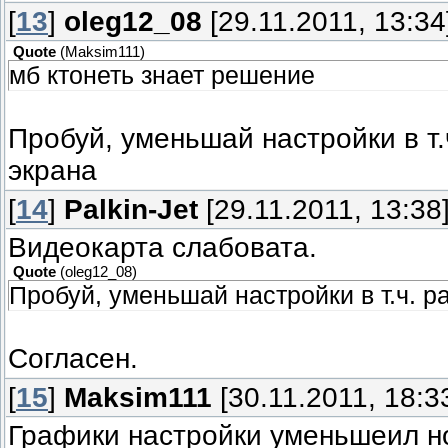
[
13
]
oleg12_08
[29.11.2011, 13:34
Quote
(
Maksim111
)
мб ктонеть знает решение
Пробуй, уменьшай настройки в т
экрана
[
14
]
Palkin-Jet
[29.11.2011, 13:38
Видеокарта слабовата.
Quote
(
oleg12_08
)
Пробуй, уменьшай настройки в т.ч. 
Согласен.
[
15
]
Maksim111
[30.11.2011, 18:3
Графики настройки уменьшеил н