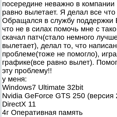
посередине неважно в компании 
равно вылетает. Я делал все что
Обращался в службу поддержки 
что не в силах помочь мне с так
скачал патч(стало немного лучш
вылетает), делал то, что написа
проблеме(тоже не помогло), игр
графике(все равно вылет). Помо
эту проблему!!
у меня:
Windows7 Ultimate 32bit
Nvidia GeForce GTS 250 (версия 
DirectX 11
4г Оперативная память