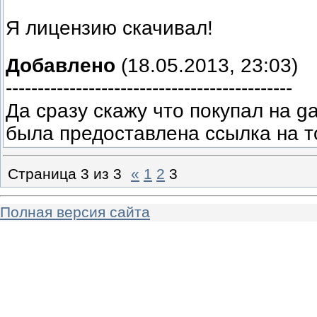
Я лицензию скачивал!
Добавлено
(18.05.2013, 23:03)
---------------------------------------------
Да сразу скажу что покупал на ga
была предоставлена ссылка на то
Страница
3
из
3
«
1
2
3
Полная версия сайта