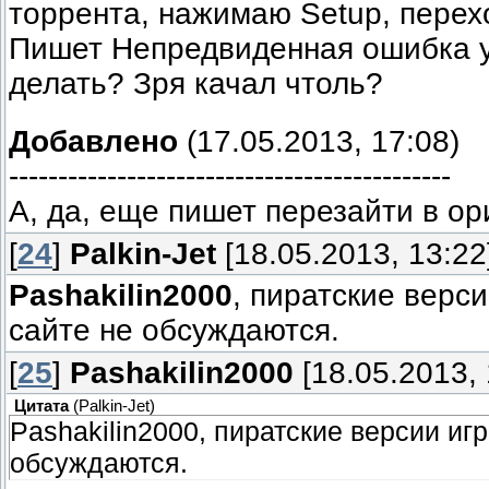
торрента, нажимаю Setup, перех
Пишет Непредвиденная ошибка ус
делать? Зря качал чтоль?
Добавлено
(17.05.2013, 17:08)
---------------------------------------------
А, да, еще пишет перезайти в ор
[
24
]
Palkin-Jet
[18.05.2013, 13:22
Pashakilin2000
, пиратские верс
сайте не обсуждаются.
[
25
]
Pashakilin2000
[18.05.2013, 
Цитата
(
Palkin-Jet
)
Pashakilin2000, пиратские версии иг
обсуждаются.