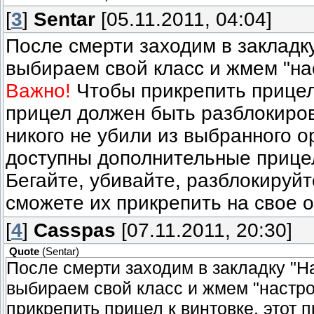
[
3
]
Sentar
[05.11.2011, 04:04]
После смерти заходим в закладк
выбираем свой класс и жмем "на
Важно!
Чтобы прикрепить прицел 
прицел должен быть разблокиро
никого не убили из выбранного о
доступны дополнительные прице
Бегайте, убивайте, разблокируйт
сможете их прикрепить на свое 
[
4
]
Casspas
[07.11.2011, 20:30]
Quote
(
Sentar
)
После смерти заходим в закладку "Н
выбираем свой класс и жмем "настро
прикрепить прицел к винтовке, этот 