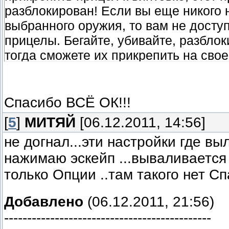
разблокирован! Если вы еще никого 
выбранного оружия, то вам не дост
прицелы. Бегайте, убивайте, разбло
тогда сможете их прикрепить на свое
Спасибо ВСЁ ОК!!!
[
5
]
МИТЯЙ
[06.12.2011, 14:56]
не догнал...эти настройки где в
нажимаю эскейп ...вываливается
только Опции ..там такого нет Сп
Добавлено
(06.12.2011, 21:56)
---------------------------------------------