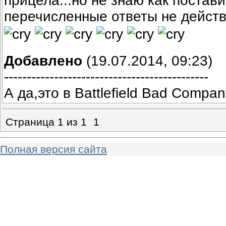
прицела...но не знаю как постав
перечисленные ответы не действ
Добавлено
(19.07.2014, 09:23)
---------------------------------------------
А да,это в Battlefield Bad Compan
Страница
1
из
1
1
Полная версия сайта