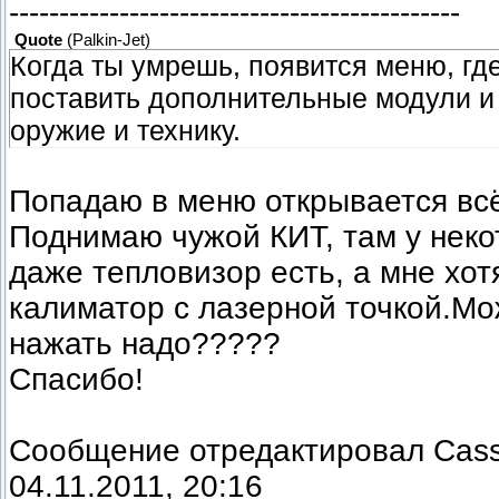
---------------------------------------------
Quote
(
Palkin-Jet
)
Когда ты умрешь, появится меню, гд
поставить дополнительные модули и
оружие и технику.
Попадаю в меню открывается вс
Поднимаю чужой КИТ, там у неко
даже тепловизор есть, а мне хот
калиматор с лазерной точкой.Мо
нажать надо?????
Спасибо!
Сообщение отредактировал
Cas
04.11.2011, 20:16