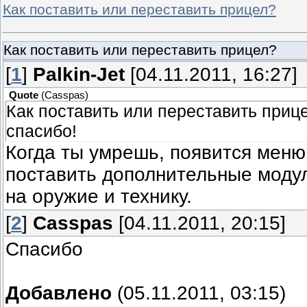
Как поставить или переставить прицел?
Как поставить или переставить прицел?
[
1
]
Palkin-Jet
[04.11.2011, 16:27]
Quote
(
Casspas
)
Как поставить или переставить приц
спасибо!
Когда ты умрешь, появится меню
поставить дополнительные моду
на оружие и технику.
[
2
]
Casspas
[04.11.2011, 20:15]
Спасибо
Добавлено
(05.11.2011, 03:15)