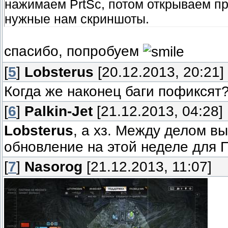
нажимаем PrtSc, потом открываем п
нужные нам скриншоты.
спасибо, попробуем
[
5
]
Lobsterus
[20.12.2013, 20:21]
Когда же наконец баги пофиксят?
[
6
]
Palkin-Jet
[21.12.2013, 04:28]
Lobsterus
, а хз. Между делом в
обновление на этой неделе для 
[
7
]
Nasorog
[21.12.2013, 11:07]