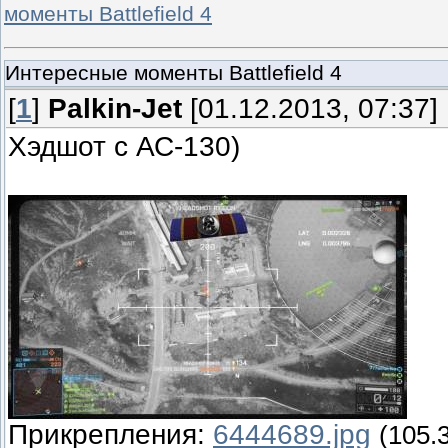
моменты Battlefield 4
Интересные моменты Battlefield 4
[
1
]
Palkin-Jet
[01.12.2013, 07:37]
Хэдшот с АС-130)
Прикрепления:
6444689.jpg
(105.