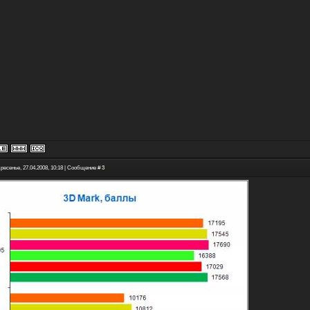
ресенье, 27.04.2008, 10:18 | Сообщение #
3