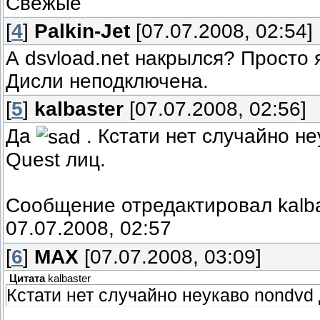
Свежые
[
4
]
Palkin-Jet
[07.07.2008, 02:54]
А dsvload.net накрылся? Просто я
Дисли неподключена.
[
5
]
kalbaster
[07.07.2008, 02:56]
Да
. Кстати нет случайно не
Quest лиц.
Сообщение отредактировал
kalb
07.07.2008, 02:57
[
6
]
MAX
[07.07.2008, 03:09]
Цитата
kalbaster
Кстати нет случайно неукаво nondvd 