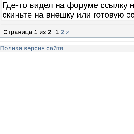
Где-то видел на форуме ссылку н
скиньте на внешку или готовую 
Страница
1
из
2
1
2
»
Полная версия сайта