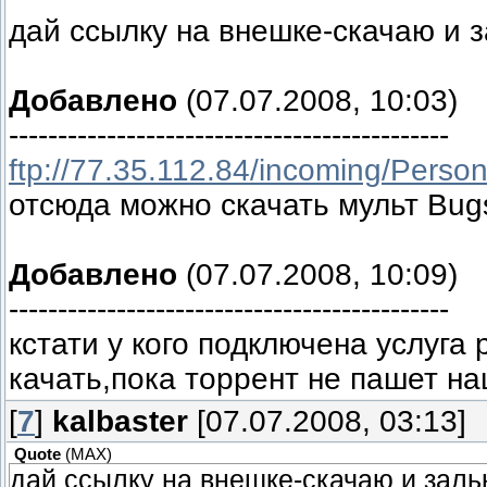
дай ссылку на внешке-скачаю и з
Добавлено
(07.07.2008, 10:03)
---------------------------------------------
ftp://77.35.112.84/incoming/Person
отсюда можно скачать мульт Bugs
Добавлено
(07.07.2008, 10:09)
---------------------------------------------
кстати у кого подключена услуга
качать,пока торрент не пашет н
[
7
]
kalbaster
[07.07.2008, 03:13]
Quote
(
MAX
)
дай ссылку на внешке-скачаю и залью