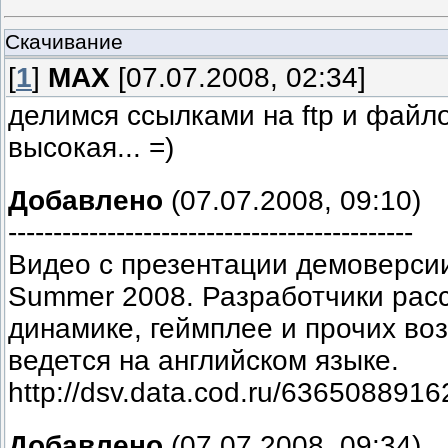
Скачивание
[
1
]
MAX
[07.07.2008, 02:34]
делимся ссылками на ftp и файл
высокая... =)
Добавлено
(07.07.2008, 09:10)
---------------------------------------------
Видео с презентации демоверсии
Summer 2008. Разработчики рас
динамике, геймплее и прочих во
ведется на английском языке.
http://dsv.data.cod.ru/6365088916
Добавлено
(07.07.2008, 09:34)