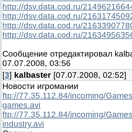
http://dsv.data.cod.ru/2149621664
http://dsv.data.cod.ru/2163174509
http://dsv.data.cod.ru/2163390778
http://dsv.data.cod.ru/2163495635
Сообщение отредактировал
kalb
07.07.2008, 03:56
[
3
]
kalbaster
[07.07.2008, 02:52]
Новости игромании
ftp://77.35.112.84/incoming/Gam
games.avi
ftp://77.35.112.84/incoming/Gam
industry.avi