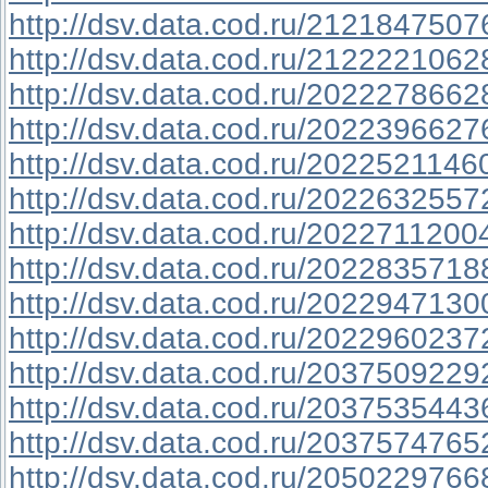
http://dsv.data.cod.ru/2121847507
http://dsv.data.cod.ru/2122221062
http://dsv.data.cod.ru/2022278662
http://dsv.data.cod.ru/2022396627
http://dsv.data.cod.ru/2022521146
http://dsv.data.cod.ru/2022632557
http://dsv.data.cod.ru/2022711200
http://dsv.data.cod.ru/2022835718
http://dsv.data.cod.ru/2022947130
http://dsv.data.cod.ru/2022960237
http://dsv.data.cod.ru/2037509229
http://dsv.data.cod.ru/2037535443
http://dsv.data.cod.ru/2037574765
http://dsv.data.cod.ru/2050229766