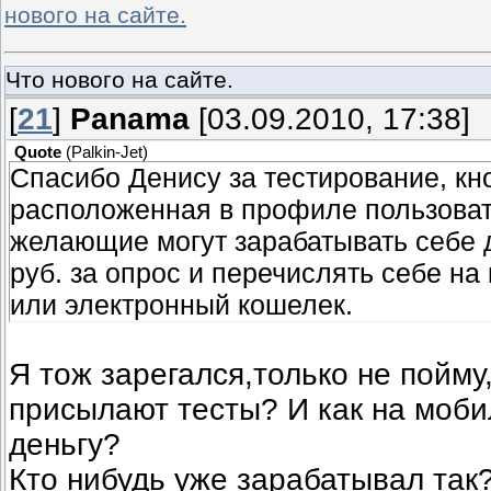
нового на сайте.
Что нового на сайте.
[
21
]
Panama
[03.09.2010, 17:38]
Quote
(
Palkin-Jet
)
Спасибо Денису за тестирование, кн
расположенная в профиле пользоват
желающие могут зарабатывать себе 
руб. за опрос и перечислять себе н
или электронный кошелек.
Я тож зарегался,только не пойму
присылают тесты? И как на моби
деньгу?
Кто нибудь уже зарабатывал так