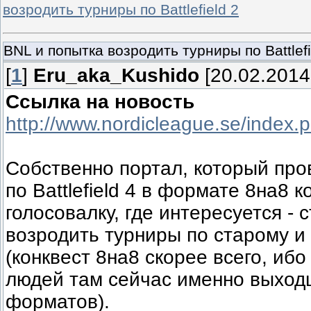
возродить турниры по Battlefield 2
BNL и попытка возродить турниры по Battlefi
[
1
]
Eru_aka_Kushido
[20.02.2014
Ссылка на новость
http://www.nordicleague.se/index.
Собственно портал, который про
по Battlefield 4 в формате 8на8 
голосовалку, где интересуется - 
возродить турниры по старому и
(конквест 8на8 скорее всего, иб
людей там сейчас именно выходц
форматов).