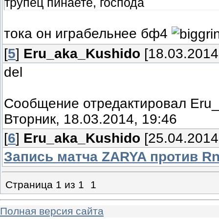
трупец пинаете, господа
тока он играбельнее бф4
[
5
]
Eru_aka_Kushido
[18.03.2014
del
Сообщение отредактировал
Eru
Вторник, 18.03.2014, 19:46
[
6
]
Eru_aka_Kushido
[25.04.2014
Запись матча ZARYA против Rn
Страница
1
из
1
1
Полная версия сайта