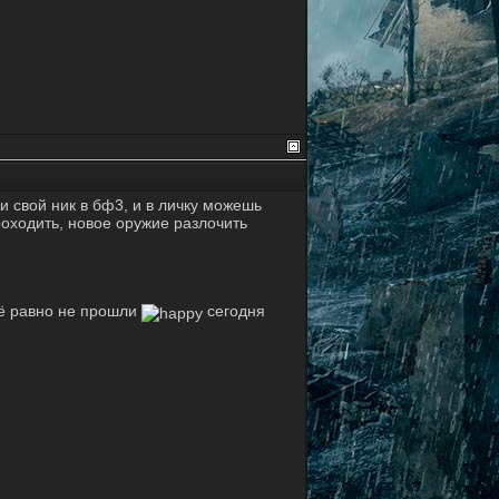
и свой ник в бф3, и в личку можешь
оходить, новое оружие разлочить
сё равно не прошли
сегодня