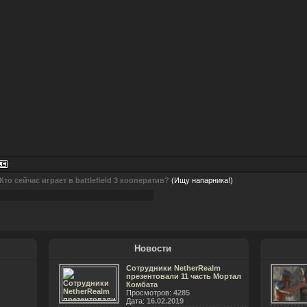
Кто сейчас играет в battlefield 3 кооператив?
(Ищу напарника!)
Новости
Сотрудники NetherRealm
презентовали 11 часть Мортал
Комбата
Просмотров:
4285
Дата:
16.02.2019