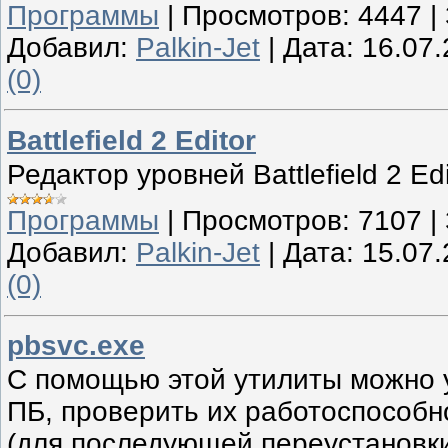
Программы
|
Просмотров:
4447
|
Добавил:
Palkin-Jet
|
Дата:
16.07
(0)
Battlefield 2 Editor
Редактор уровней Battlefield 2 Edi
Программы
|
Просмотров:
7107
|
Добавил:
Palkin-Jet
|
Дата:
15.07
(0)
pbsvc.exe
С помощью этой утилиты можно 
ПБ, проверить их работоспособн
(для последующей переустановки