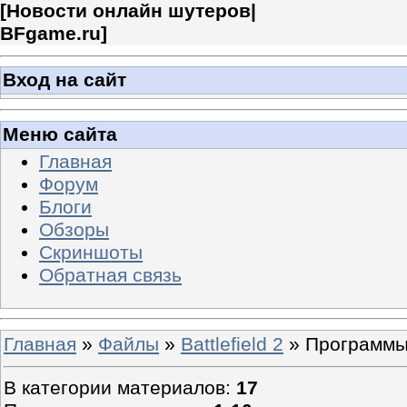
[
Новости онлайн шутеров|
BFgame.ru
]
Вход на сайт
Меню сайта
Главная
Форум
Блоги
Обзоры
Скриншоты
Обратная связь
Главная
»
Файлы
»
Battlefield 2
» Программ
В категории материалов
:
17