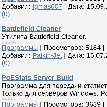
Добавил:
Igmas007
|
Дата:
15.09
(0)
Battlefield Cleaner
Утилита Battlefield Cleaner.
Программы
|
Просмотров:
5184
|
Добавил:
Palkin-Jet
|
Дата:
16.07
(0)
PoEStats Server Build
Программа для передачи статист
Только для серверов Windows. Po
Программы
|
Просмотров:
3639
|