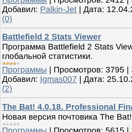
Добавил:
Palkin-Jet
|
Дата:
12.04
(0)
Battlefield 2 Stats Viewer
Программа Battlefield 2 Stats Vi
глобальной статистики.
Программы
|
Просмотров:
3795
|
Добавил:
Igmas007
|
Дата:
25.10
(2)
The Bat! 4.0.18. Professional Fi
Новая версия почтовика The Bat!
Программы
|
Просмотров:
5615
|