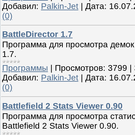
Добавил:
Palkin-Jet
|
Дата:
16.07
(0)
BattleDirector 1.7
Программа для просмотра демок B
1.7.
Программы
|
Просмотров:
3799
|
Добавил:
Palkin-Jet
|
Дата:
16.07
(0)
Battlefield 2 Stats Viewer 0.90
Программа для просмотра статис
Battlefield 2 Stats Viewer 0.90.