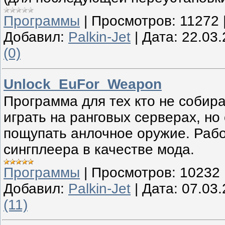
Программы
|
Просмотров:
11272
Добавил:
Palkin-Jet
|
Дата:
22.03
(0)
Unlock_EuFor_Weapon
Программа для тех кто не собир
играть на ранговых серверах, но
пощупать анлочное оружие. Рабо
сингплеера в качестве мода.
Программы
|
Просмотров:
10232
Добавил:
Palkin-Jet
|
Дата:
07.03
(11)