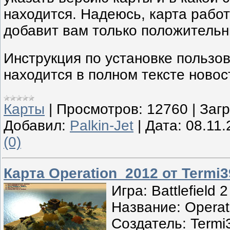
находится. Надеюсь, карта работ
добавит вам только положительн
Инструкция по установке пользов
находится в полном тексте новос
Карты
|
Просмотров:
12760
|
Загр
Добавил:
Palkin-Jet
|
Дата:
08.11.
(0)
Карта Operation_2012 от Termi
Игра: Battlefield 2
Название: Opera
Создатель: Termi