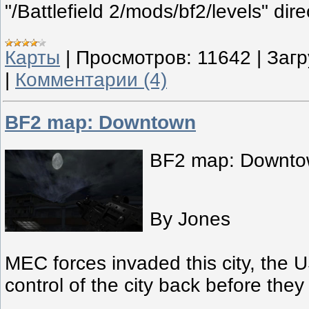
"/Battlefield 2/mods/bf2/levels" dire
Карты
|
Просмотров:
11642
|
Загр
|
Комментарии (4)
BF2 map: Downtown
BF2 map: Downtow
By Jones
MEC forces invaded this city, the
control of the city back before they