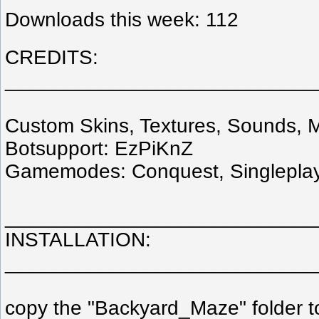
Downloads this week: 112
CREDITS:
___________________________
Custom Skins, Textures, Sounds,
Botsupport: EzPiKnZ
Gamemodes: Conquest, Singlepla
___________________________
INSTALLATION:
___________________________
copy the "Backyard_Maze" folder t