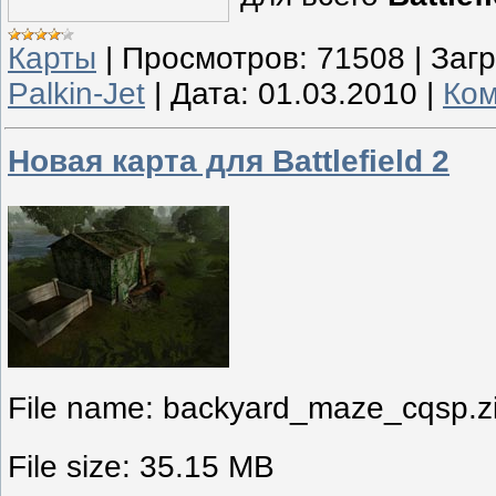
Карты
|
Просмотров:
71508
|
Загр
Palkin-Jet
|
Дата:
01.03.2010
|
Ком
Новая карта для Battlefield 2
File name: backyard_maze_cqsp.z
File size: 35.15 MB