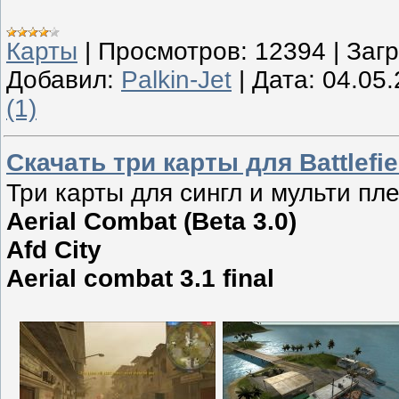
Карты
|
Просмотров:
12394
|
Загр
Добавил:
Palkin-Jet
|
Дата:
04.05
(1)
Скачать три карты для Battlefie
Три карты для сингл и мульти пл
Aerial Combat (Beta 3.0)
Afd City
Аerial combat 3.1 final