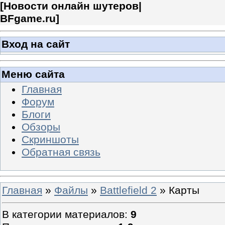
[
Новости онлайн шутеров|
BFgame.ru
]
Вход на сайт
Меню сайта
Главная
Форум
Блоги
Обзоры
Скриншоты
Обратная связь
Главная
»
Файлы
»
Battlefield 2
» Карты
В категории материалов
:
9