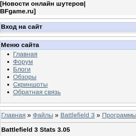
[
Новости онлайн шутеров|
BFgame.ru
]
Вход на сайт
Меню сайта
Главная
Форум
Блоги
Обзоры
Скриншоты
Обратная связь
Главная
»
Файлы
»
Battlefield 3
»
Программ
Battlefield 3 Stats 3.05