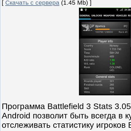
[
Скачать с сервера
(1.45 Mb) ]
Программа Battlefield 3 Stats 3.
Android позволит быть всегда в 
отслеживать статистику игроков Ba