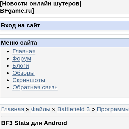
[
Новости онлайн шутеров|
BFgame.ru
]
Вход на сайт
Меню сайта
Главная
Форум
Блоги
Обзоры
Скриншоты
Обратная связь
Главная
»
Файлы
»
Battlefield 3
»
Программ
BF3 Stats для Android